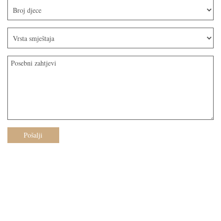
Pošalji